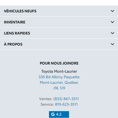
VÉHICULES NEUFS
INVENTAIRE
LIENS RAPIDES
À PROPOS
POUR NOUS JOINDRE
Toyota Mont-Laurier
330 Bd Albiny Paquette
Mont-Laurier
,
Québec
J9L 1J9
Ventes:
(833) 847-3511
Service:
819-623-3511
4.2