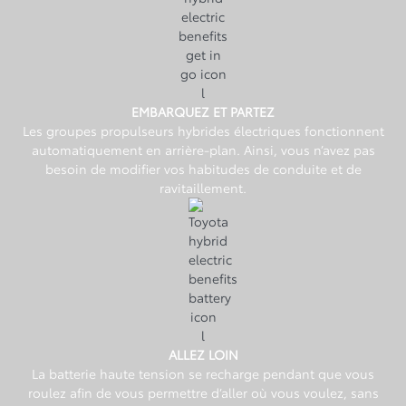
EMBARQUEZ ET PARTEZ
Les groupes propulseurs hybrides électriques fonctionnent
automatiquement en arrière-plan. Ainsi, vous n’avez pas
besoin de modifier vos habitudes de conduite et de
ravitaillement.
ALLEZ LOIN
La batterie haute tension se recharge pendant que vous
roulez afin de vous permettre d’aller où vous voulez, sans