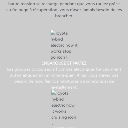
haute tension se recharge pendant que vous roulez grâce
au freinage à récupération, vous n’avez jamais besoin de les
brancher.
EMBARQUEZ ET PARTEZ
Les groupes propulseurs hybrides électriques fonctionnent
automatiquement en arrière-plan. Ainsi, vous n’avez pas
besoin de modifier vos habitudes de conduite et de
ravitaillement.