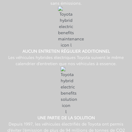
sans émissions.
AUCUN ENTRETIEN RÉGULIER ADDITIONNEL
Les véhicules hybrides électriques Toyota suivent le même
calendrier d’entretien que nos véhicules à essence.
UNE PARTIE DE LA SOLUTION
Depuis 1997, les véhicules électrifiés de Toyota ont permis
d’éviter l’émission de plus de 94 millions de tonnes de CO2