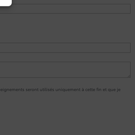
eignements seront utilisés uniquement à cette fin et que je