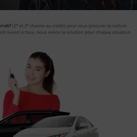
e
e
rnatif
(2
et 3
chance au crédit) pour vous procurer la voiture
o est ouvert à tous, nous avons la solution pour chaque situation.