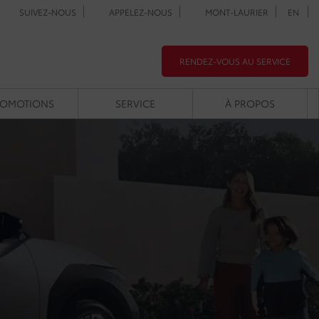
SUIVEZ-NOUS
APPELEZ-NOUS
MONT-LAURIER
EN
RENDEZ-VOUS AU SERVICE
ROMOTIONS
SERVICE
À PROPOS