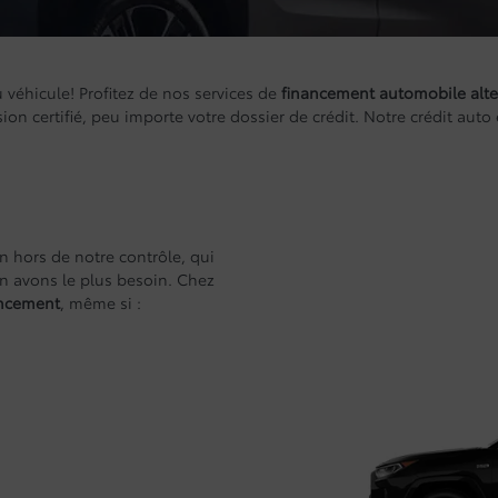
u véhicule! Profitez de nos services de
financement automobile alte
ion certifié, peu importe votre dossier de crédit. Notre crédit aut
n hors de notre contrôle, qui
n avons le plus besoin. Chez
ancement
, même si :