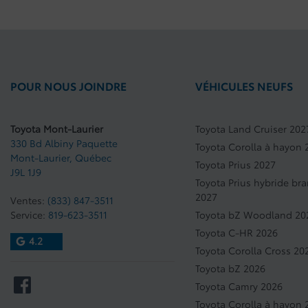
POUR NOUS JOINDRE
VÉHICULES NEUFS
Toyota Mont-Laurier
Toyota Land Cruiser 202
330 Bd Albiny Paquette
Toyota Corolla à hayon 
Mont-Laurier
,
Québec
Toyota Prius 2027
J9L 1J9
Toyota Prius hybride br
2027
Ventes:
(833) 847-3511
Service:
819-623-3511
Toyota bZ Woodland 20
Toyota C-HR 2026
4.2
Toyota Corolla Cross 20
Toyota bZ 2026
Toyota Camry 2026
Toyota Corolla à hayon 