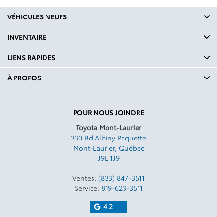
VÉHICULES NEUFS
INVENTAIRE
LIENS RAPIDES
À PROPOS
POUR NOUS JOINDRE
Toyota Mont-Laurier
330 Bd Albiny Paquette
Mont-Laurier
,
Québec
J9L 1J9
Ventes:
(833) 847-3511
Service:
819-623-3511
4.2