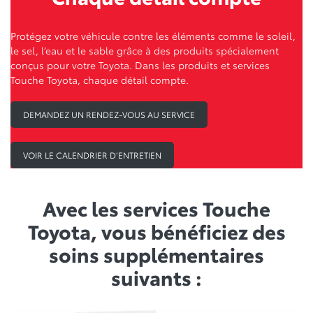
Protégez votre véhicule contre les éléments comme le soleil,
le sel, l’eau et le sable grâce à des produits spécialement
conçus pour votre Toyota. Dans les produits et services
Touche Toyota, chaque détail compte.
DEMANDEZ UN RENDEZ-VOUS AU SERVICE
VOIR LE CALENDRIER D’ENTRETIEN
Avec les services Touche
Toyota, vous bénéficiez des
soins supplémentaires
suivants :