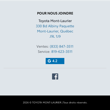
POUR NOUS JOINDRE
Toyota Mont-Laurier
330 Bd Albiny Paquette
Mont-Laurier
,
Québec
J9L 1J9
Ventes:
(833) 847-3511
Service:
819-623-3511
4.2
2026 © TOYOTA MONT-LAURIER
| Tous droits réservés.