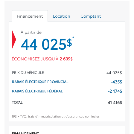
Financement
Location
Comptant
À partir de
44 025
*
$
ÉCONOMISEZ JUSQU'À
2 609
$
44 025
$
PRIX DU VÉHICULE
-435
$
RABAIS ÉLECTRIQUE PROVINCIAL
-2 174
$
RABAIS ÉLECTRIQUE FÉDÉRAL
41 416
$
TOTAL
TPS + TVQ, frais d'immatriculation et d'assurances non inclus.
FINANCEMENT