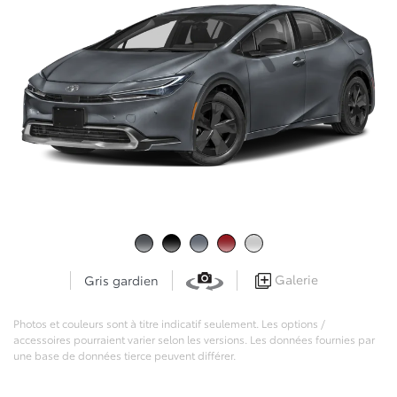
Galerie
Gris gardien
Photos et couleurs sont à titre indicatif seulement. Les options /
accessoires pourraient varier selon les versions. Les données fournies par
une base de données tierce peuvent différer.