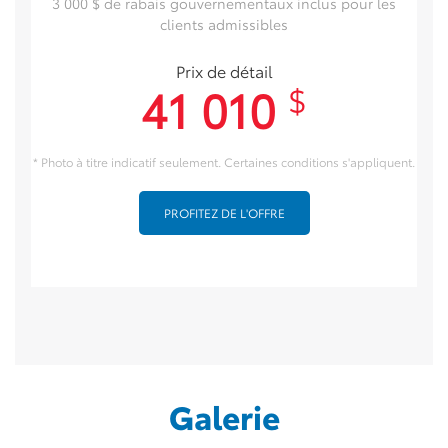
3 000 $ de rabais gouvernementaux inclus pour les
clients admissibles
Prix de détail
41 010
$
* Photo à titre indicatif seulement. Certaines conditions s'appliquent.
PROFITEZ DE L'OFFRE
Galerie