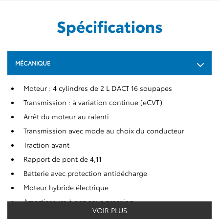
Spécifications
MÉCANIQUE
Moteur : 4 cylindres de 2 L DACT 16 soupapes
Transmission : à variation continue (eCVT)
Arrêt du moteur au ralenti
Transmission avec mode au choix du conducteur
Traction avant
Rapport de pont de 4,11
Batterie avec protection antidécharge
Moteur hybride électrique
Amortisseurs à gaz sous pression
VOIR PLUS
Barre antiroulis avant et arrière