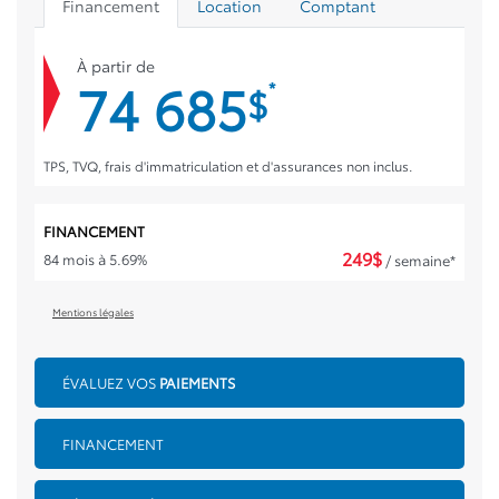
Financement
Location
Comptant
À partir de
74 685
*
$
TPS, TVQ, frais d'immatriculation et d'assurances non inclus.
FINANCEMENT
249
$
84 mois à 5.69%
/ semaine*
Mentions légales
ÉVALUEZ VOS
PAIEMENTS
FINANCEMENT