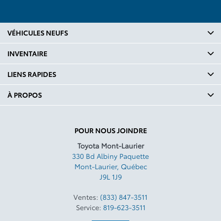
VÉHICULES NEUFS
INVENTAIRE
LIENS RAPIDES
À PROPOS
POUR NOUS JOINDRE
Toyota Mont-Laurier
330 Bd Albiny Paquette
Mont-Laurier
,
Québec
J9L 1J9
Ventes:
(833) 847-3511
Service:
819-623-3511