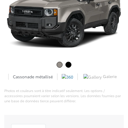
Galerie
Cassonade métallisé
Photos et couleurs sont à titre indicatif seulement. Les options /
accessoires pourraient varier selon les versions. Les données fournies par
une base de données tierce peuvent différer.