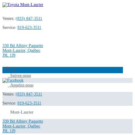
Ventes:
(833) 847-3511
Service:
819-623-3511
330 Bd Albiny Paquette
Mont-Laurier
,
Québec
J9L 1J9
4.2
Suivez-nous
Appelez-nous
Ventes:
(833) 847-3511
Service:
819-623-3511
Mont-Laurier
330 Bd Albiny Paquette
Mont-Laurier
,
Québec
J9L 1J9