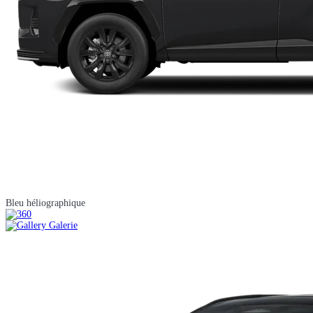
Bleu héliographique
Galerie