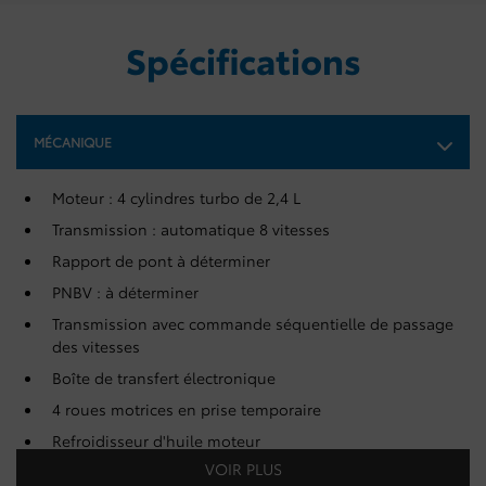
Spécifications
MÉCANIQUE
Moteur : 4 cylindres turbo de 2,4 L
Transmission : automatique 8 vitesses
Rapport de pont à déterminer
PNBV : à déterminer
Transmission avec commande séquentielle de passage
des vitesses
Boîte de transfert électronique
4 roues motrices en prise temporaire
Refroidisseur d'huile moteur
VOIR PLUS
Batterie avec protection antidécharge