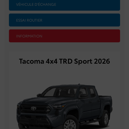
VÉHICULE D'ÉCHANGE
ESSAI ROUTIER
INFORMATION
Tacoma 4x4 TRD Sport 2026