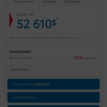
Financement
Location
Comptant
À partir de
52 610
*
$
TPS + TVQ, frais d'immatriculation et d'assurances non inclus.
FINANCEMENT
173
$
84 mois à 5.39%
/ semaine*
Mentions légales
ÉVALUEZ VOS
PAIEMENTS
FINANCEMENT