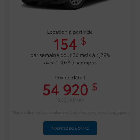
Location à partir de
154
$
par semaine pour 36 mois à 4,79%
$
avec 1 005
d'acompte
Prix de détail
54 920
$
16 000 KM/AN
* Photo à titre indicatif seulement. Certaines conditions s'appliquent.
PROFITEZ DE L'OFFRE