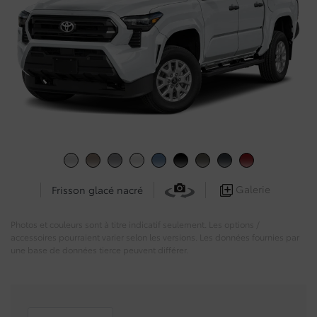
Galerie
Frisson glacé nacré
Photos et couleurs sont à titre indicatif seulement. Les options /
accessoires pourraient varier selon les versions. Les données fournies par
une base de données tierce peuvent différer.