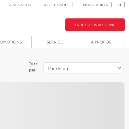
SUIVEZ-NOUS
APPELEZ-NOUS
MONT-LAURIER
EN
RENDEZ-VOUS AU SERVICE
ROMOTIONS
SERVICE
À PROPOS
Trier
par:
Suivant