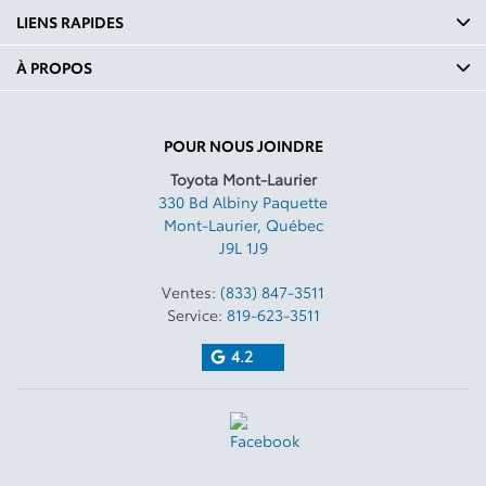
LIENS RAPIDES
À PROPOS
POUR NOUS JOINDRE
Toyota Mont-Laurier
330 Bd Albiny Paquette
Mont-Laurier
,
Québec
J9L 1J9
Ventes:
(833) 847-3511
Service:
819-623-3511
4.2