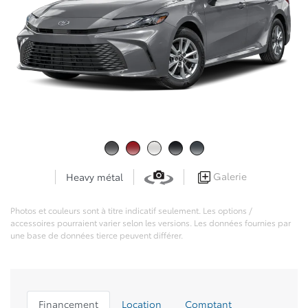
Galerie
Heavy métal
Photos et couleurs sont à titre indicatif seulement. Les options /
accessoires pourraient varier selon les versions. Les données fournies par
une base de données tierce peuvent différer.
Financement
Location
Comptant