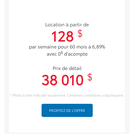
Location à partir de
128
$
par semaine pour 60 mois à 6,89%
$
avec 0
d'acompte
Prix de détail
38 010
$
* Photo à titre indicatif seulement. Certaines conditions s'appliquent.
PROFITEZ DE L'OFFRE