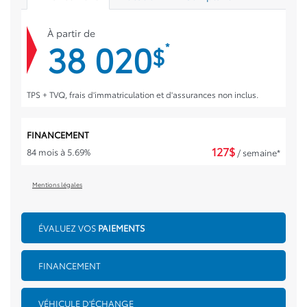
À partir de
38 020
*
$
TPS + TVQ, frais d'immatriculation et d'assurances non inclus.
FINANCEMENT
127
$
84 mois à 5.69%
/ semaine*
Mentions légales
ÉVALUEZ VOS
PAIEMENTS
FINANCEMENT
VÉHICULE D'ÉCHANGE